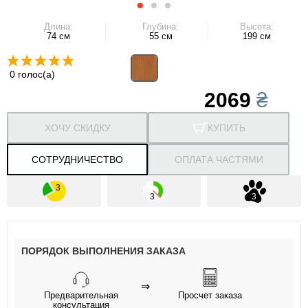
Длина:
Глубина:
Высота:
74 см
55 см
199 см
0 голос(а)
2069
₴
ХОЧУ СКИДКУ
КУПИТЬ
СОТРУДНИЧЕСТВО
ОПЛАТА ЧАСТЯМИ
ПОРЯДОК ВЫПОЛНЕНИЯ ЗАКАЗА
⇒
Предварительная
Просчет заказа
консультация