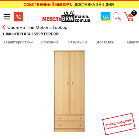
СОБСТВЕННЫЙ ИМПОРТ.
ДОСТАВКА ЗА 2 ДНЯ
0
UA
Система Поп Мебель Гербор
ШКАФ ПОП KSU2S/19/7 ГЕРБОР
Характеристики
Описание
Отзывы: 0
Доставка
Гарант