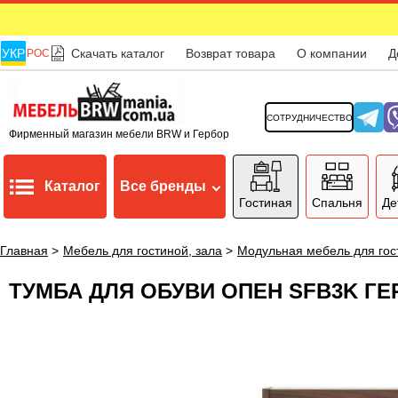
УКР
Скачать каталог
Возврат товара
О компании
Д
РОС
СОТРУДНИЧЕСТВО
Фирменный магазин мебели BRW и Гербор
Каталог
Все бренды
Гостиная
Спальня
Де
Главная
>
Мебель для гостиной, зала
>
Модульная мебель для гос
ТУМБА ДЛЯ ОБУВИ ОПЕН SFB3K Г