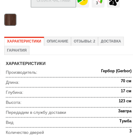
ОПЛАТА ЧАСТЯМИ
ХАРАКТЕРИСТИКИ
ОПИСАНИЕ
ОТЗЫВЫ: 2
ДОСТАВКА
ГАРАНТИЯ
ХАРАКТЕРИСТИКИ
Гербор (Gerbor)
Производитель:
70 см
Длина:
17 см
Глубина:
123 см
Высота:
Завтра
Передадим в службу доставки
Тумба
Вид
3
Количество дверей