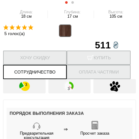
Длина:
Глубина:
Высота:
18 см
17 см
105 см
5 голос(а)
511
₴
ХОЧУ СКИДКУ
КУПИТЬ
СОТРУДНИЧЕСТВО
ОПЛАТА ЧАСТЯМИ
ПОРЯДОК ВЫПОЛНЕНИЯ ЗАКАЗА
⇒
Предварительная
Просчет заказа
консультация