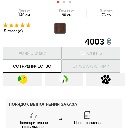
Длина:
Глубина:
Высота:
140 см
90 см
76 см
5 голос(а)
4003
₴
ХОЧУ СКИДКУ
КУПИТЬ
СОТРУДНИЧЕСТВО
ОПЛАТА ЧАСТЯМИ
ПОРЯДОК ВЫПОЛНЕНИЯ ЗАКАЗА
⇒
Предварительная
Просчет заказа
консультация