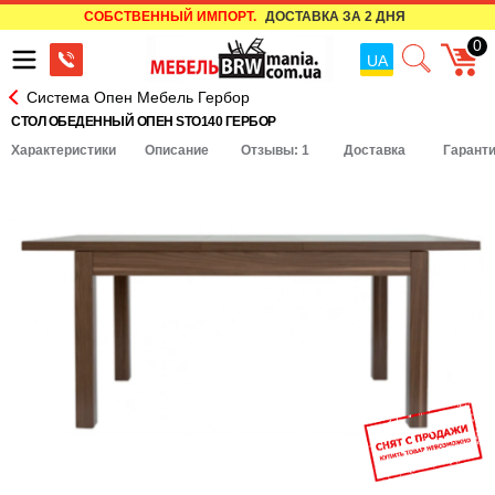
СОБСТВЕННЫЙ ИМПОРТ.
ДОСТАВКА ЗА 2 ДНЯ
0
UA
Система Опен Мебель Гербор
СТОЛ ОБЕДЕННЫЙ ОПЕН STO140 ГЕРБОР
Характеристики
Описание
Отзывы: 1
Доставка
Гарант