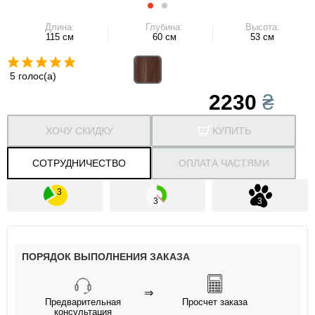
Длина:
Глубина:
Высота:
115 см
60 см
53 см
5 голос(а)
2230
₴
ХОЧУ СКИДКУ
КУПИТЬ
СОТРУДНИЧЕСТВО
ОПЛАТА ЧАСТЯМИ
ПОРЯДОК ВЫПОЛНЕНИЯ ЗАКАЗА
⇒
Предварительная
Просчет заказа
консультация