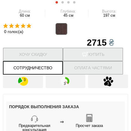
Длина:
Глубина:
Высота:
60 см
45 см
197 см
0 голос(а)
2715
₴
ХОЧУ СКИДКУ
КУПИТЬ
СОТРУДНИЧЕСТВО
ОПЛАТА ЧАСТЯМИ
ПОРЯДОК ВЫПОЛНЕНИЯ ЗАКАЗА
⇒
Предварительная
Просчет заказа
консультация