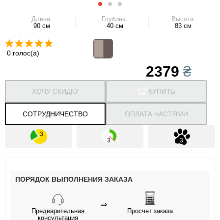
Длина:
Глубина:
Высота:
90 см
40 см
83 см
0 голос(а)
2379
₴
ХОЧУ СКИДКУ
КУПИТЬ
СОТРУДНИЧЕСТВО
ОПЛАТА ЧАСТЯМИ
ПОРЯДОК ВЫПОЛНЕНИЯ ЗАКАЗА
⇒
Предварительная
Просчет заказа
консультация