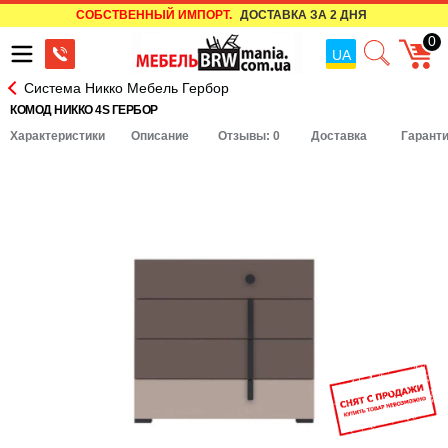
СОБСТВЕННЫЙ ИМПОРТ.
ДОСТАВКА ЗА 2 ДНЯ
0
UA
Система Никко Мебель Гербор
КОМОД НИККО 4S ГЕРБОР
Характеристики
Описание
Отзывы: 0
Доставка
Гарант