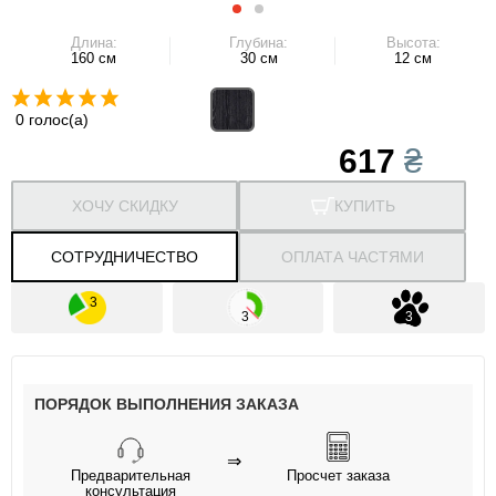
Длина:
Глубина:
Высота:
160 см
30 см
12 см
0 голос(а)
617
₴
ХОЧУ СКИДКУ
КУПИТЬ
СОТРУДНИЧЕСТВО
ОПЛАТА ЧАСТЯМИ
ПОРЯДОК ВЫПОЛНЕНИЯ ЗАКАЗА
⇒
Предварительная
Просчет заказа
консультация