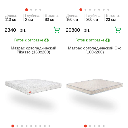
Длина:
Глубина:
Высота:
Длина:
Глубина:
Высота:
110 см
2 см
80 см
160 см
200 см
23 см
2340 грн.
20800 грн.
Матрас ортопедический
Матрас ортопедический Эко
Pikasso (160х200)
(160х200)