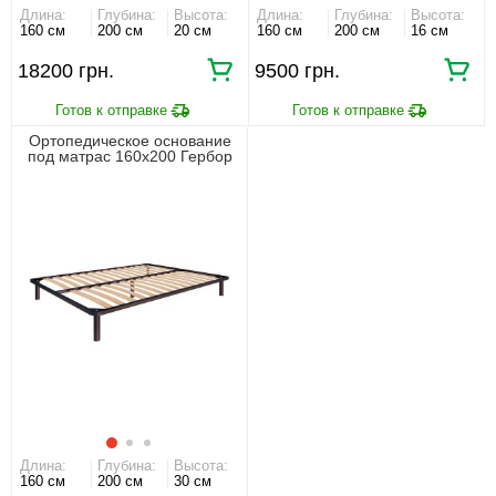
Длина:
Глубина:
Высота:
Длина:
Глубина:
Высота:
160 см
200 см
20 см
160 см
200 см
16 см
18200 грн.
9500 грн.
Ортопедическое основание
под матрас 160х200 Гербор
Длина:
Глубина:
Высота:
160 см
200 см
30 см