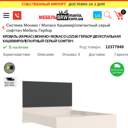
СОБСТВЕННЫЙ ИМПОРТ.
ДОСТАВКА ЗА 2 ДНЯ
0
UA
Система Монако / Monaco Кашемир/элегантный серый
софттач Мебель Гербор
КРОВАТЬ (КАРКАС) МОНАКО / MONACO LOZ160 ГЕРБОР ДВУХСПАЛЬНАЯ
КАШЕМИР/ЭЛЕГАНТНЫЙ СЕРЫЙ СОФТТАЧ
Код товара:
12377949
Характеристики
Описание
Отзывы: 0
Доставка
Гарант