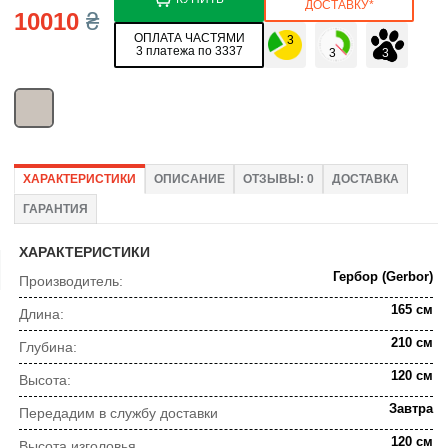
ДОСТАВКУ*
10010
₴
ОПЛАТА ЧАСТЯМИ
3 платежа по 3337
ХАРАКТЕРИСТИКИ
ОПИСАНИЕ
ОТЗЫВЫ: 0
ДОСТАВКА
ГАРАНТИЯ
ХАРАКТЕРИСТИКИ
Гербор (Gerbor)
Производитель:
165 см
Длина:
210 см
Глубина:
120 см
Высота:
Завтра
Передадим в службу доставки
120 см
Высота изголовья