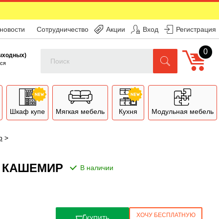
 новости
Сотрудничество
Акции
Вход
Регистрация
0
Поиск
выходных)
ся
Шкаф купе
Мягкая мебель
Кухня
Модульная мебель
р
>
Я КАШЕМИР
ХОЧУ БЕСПЛАТНУЮ
КУПИТЬ