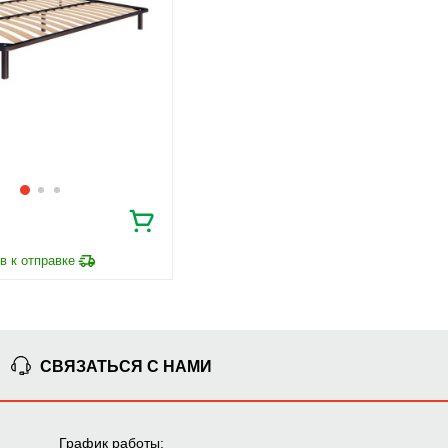
СВЯЗАТЬСЯ С НАМИ
График работы: