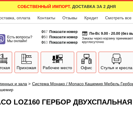
СОБСТВЕННЫЙ ИМПОРТ.
ДОСТАВКА ЗА 2 ДНЯ
оставка, оплата
Контакты
Отзывы
Кредит
Смотреть все
0
6
7
Показати номер
Пн-Вс 9.00 - 20.00 (без 
Есть вопросы?
0
5
0
Показати номер
Заказы через корзину принимают
Мы онлайн!
круглосуточно
0
6
3
Показати номер
тская
Прихожая
Рабочее место
Офис
Стулья и кресла
тинных и зала
>
Система Монако / Monaco Кашемир Мебель Гербо
Кашемир
NACO LOZ160 ГЕРБОР ДВУХСПАЛЬНА