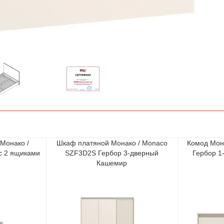
Монако /
Шкаф платяной Монако / Monaco
Комод Мон
с 2 ящиками
SZF3D2S Гербор 3-дверный
Гербор 1
Кашемир