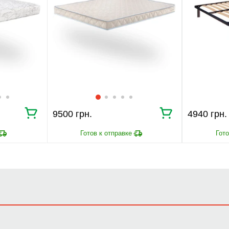
9500 грн.
4940 грн.