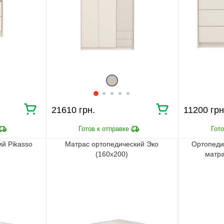
21610 грн.
11200 грн
й Pikasso
Матрас ортопедический Эко
Ортопеди
(160х200)
матра