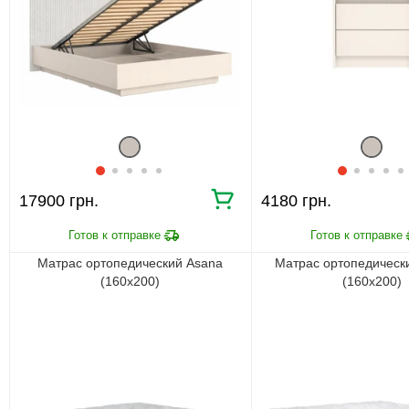
17900 грн.
4180 грн.
Матрас ортопедический Asana
Матрас ортопедически
(160х200)
(160х200)