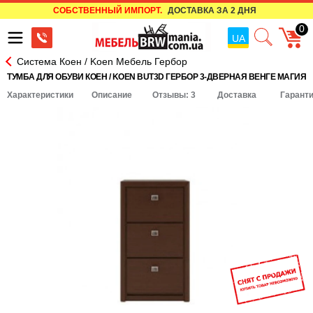
СОБСТВЕННЫЙ ИМПОРТ.
ДОСТАВКА ЗА 2 ДНЯ
0
UA
Система Коен / Koen Мебель Гербор
ТУМБА ДЛЯ ОБУВИ КОЕН / KOEN BUT3D ГЕРБОР 3-ДВЕРНАЯ ВЕНГЕ МАГИЯ
Характеристики
Описание
Отзывы: 3
Доставка
Гарант