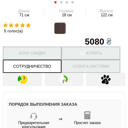
Длина:
Глубина:
Высота:
71 см
18 см
122 см
5 голос(а)
5080
₴
ХОЧУ СКИДКУ
КУПИТЬ
СОТРУДНИЧЕСТВО
ОПЛАТА ЧАСТЯМИ
ПОРЯДОК ВЫПОЛНЕНИЯ ЗАКАЗА
⇒
Предварительная
Просчет заказа
консультация