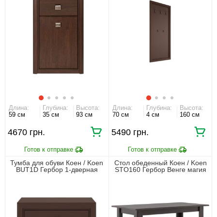
Длина:
Глубина:
Высота:
Длина:
Глубина:
Высота:
59 см
35 см
93 см
70 см
4 см
160 см
4670 грн.
5490 грн.
Тумба для обуви Коен / Koen
Стол обеденный Коен / Koen
BUT1D Гербор 1-дверная
STO160 Гербор Венге магия
Венге магия