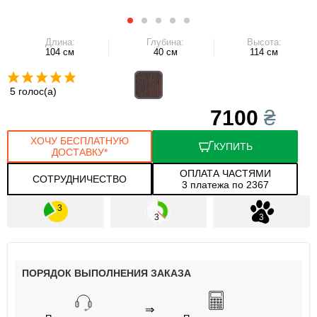
Длина:
Глубина:
Высота:
104 см
40 см
114 см
5 голос(а)
7100
₴
ХОЧУ БЕСПЛАТНУЮ
КУПИТЬ
ДОСТАВКУ*
ОПЛАТА ЧАСТЯМИ
СОТРУДНИЧЕСТВО
3 платежа по 2367
ПОРЯДОК ВЫПОЛНЕНИЯ ЗАКАЗА
⇒