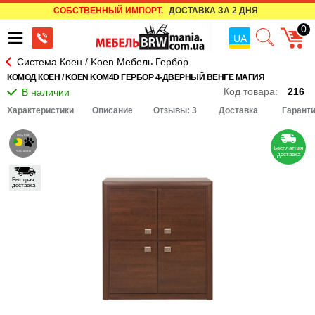
СОБСТВЕННЫЙ ИМПОРТ.
ДОСТАВКА ЗА 2 ДНЯ
0
UA
Система Коен / Koen Мебель Гербор
КОМОД КОЕН / KOEN KOM4D ГЕРБОР 4-ДВЕРНЫЙ ВЕНГЕ МАГИЯ
Код товара:
216
Характеристики
Описание
Отзывы: 3
Доставка
Гарант