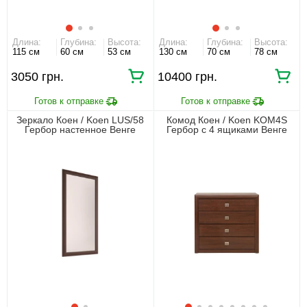
Длина:
Глубина:
Высота:
Длина:
Глубина:
Высота:
115 см
60 см
53 см
130 см
70 см
78 см
3050 грн.
10400 грн.
Зеркало Коен / Koen LUS/58
Комод Коен / Koen KOM4S
Гербор настенное Венге
Гербор с 4 ящиками Венге
магия
магия