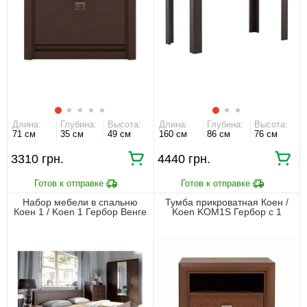
Длина:
Глубина:
Высота:
Длина:
Глубина:
Высота:
71 см
35 см
49 см
160 см
86 см
76 см
3310 грн.
4440 грн.
Набор мебели в спальню
Тумба прикроватная Коен /
Коен 1 / Koen 1 Гербор Венге
Koen KOM1S Гербор с 1
магия
ящиком Венге магия