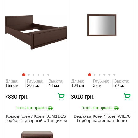
Длина:
Глубина:
Высота:
Длина:
Глубина:
Высота:
165 см
206 см
43 см
104 см
3 см
79 см
7830 грн.
3010 грн.
Комод Коен / Koen KOM1D1S
Вешалка Коен / Koen WIE70
Гербор 1-дверный с 1 ящиком
Гербор настенная Венге
Венге магия
магия