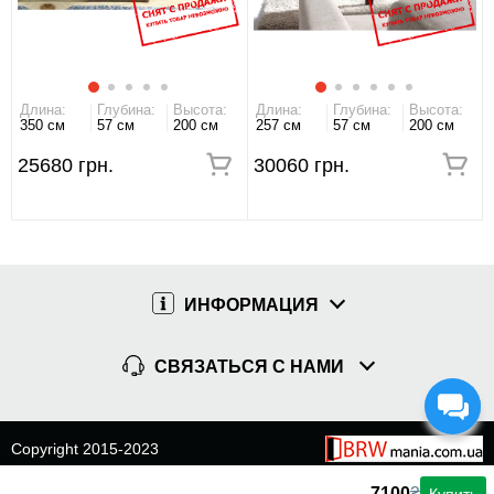
Длина:
Глубина:
Высота:
Длина:
Глубина:
Высота:
350 см
57 см
200 см
257 см
57 см
200 см
25680 грн.
30060 грн.
ИНФОРМАЦИЯ
СВЯЗАТЬСЯ С НАМИ
Copyright 2015-2023
7100
₴