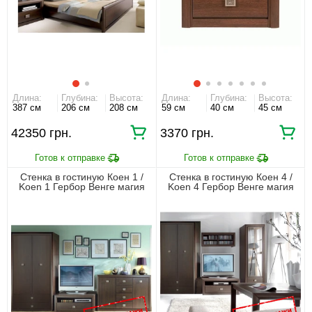
Длина:
Глубина:
Высота:
Длина:
Глубина:
Высота:
387 см
206 см
208 см
59 см
40 см
45 см
42350 грн.
3370 грн.
Стенка в гостиную Коен 1 /
Стенка в гостиную Коен 4 /
Koen 1 Гербор Венге магия
Koen 4 Гербор Венге магия