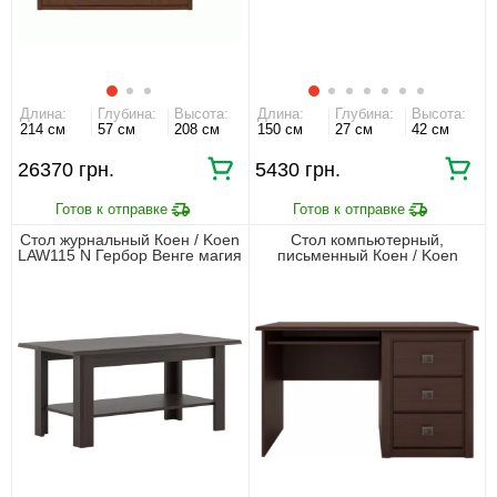
Длина:
Глубина:
Высота:
Длина:
Глубина:
Высота:
214 см
57 см
208 см
150 см
27 см
42 см
26370 грн.
5430 грн.
Стол журнальный Коен / Koen
Стол компьютерный,
LAW115 N Гербор Венге магия
письменный Коен / Koen
BIU130 Гербор с 3 ящиками
Венге магия