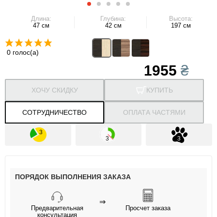
Длина:
Глубина:
Высота:
47 см
42 см
197 см
0 голос(а)
1955
₴
ХОЧУ СКИДКУ
КУПИТЬ
СОТРУДНИЧЕСТВО
ОПЛАТА ЧАСТЯМИ
ПОРЯДОК ВЫПОЛНЕНИЯ ЗАКАЗА
⇒
Предварительная
Просчет заказа
консультация