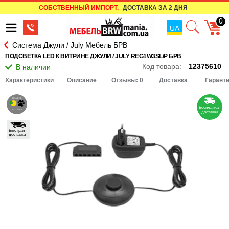
СОБСТВЕННЫЙ ИМПОРТ.
ДОСТАВКА ЗА 2 ДНЯ
0
UA
Система Джули / July Мебель БРВ
ПОДСВЕТКА LED К ВИТРИНЕ ДЖУЛИ / JULY REG1W3SL/P БРВ
Код товара:
12375610
Характеристики
Описание
Отзывы: 0
Доставка
Гарант