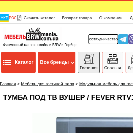
УКР
Скачать каталог
Возврат товара
О компании
Д
РОС
СОТРУДНИЧЕСТВО
Фирменный магазин мебели BRW и Гербор
Каталог
Все бренды
Гостиная
Спальня
Де
Главная
>
Мебель для гостиной, зала
>
Модульная мебель для гос
ТУМБА ПОД ТВ ВУШЕР / FEVER RT