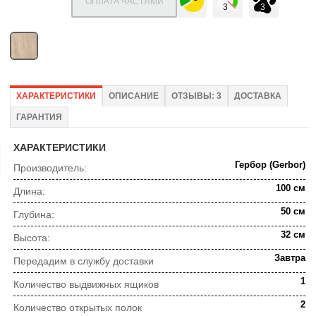
ОПЛАТА ЧАСТЯМИ
ХАРАКТЕРИСТИКИ
ОПИСАНИЕ
ОТЗЫВЫ: 3
ДОСТАВКА
ГАРАНТИЯ
ХАРАКТЕРИСТИКИ
Гербор (Gerbor)
Производитель:
100 см
Длина:
50 см
Глубина:
32 см
Высота:
Завтра
Передадим в службу доставки
1
Количество выдвижных ящиков
2
Количество открытых полок