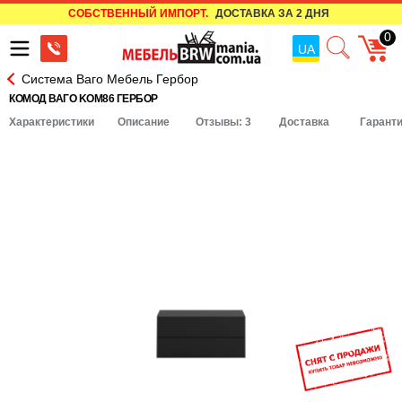
СОБСТВЕННЫЙ ИМПОРТ.
ДОСТАВКА ЗА 2 ДНЯ
0
UA
Система Ваго Мебель Гербор
КОМОД ВАГО KOM86 ГЕРБОР
Характеристики
Описание
Отзывы: 3
Доставка
Гарант