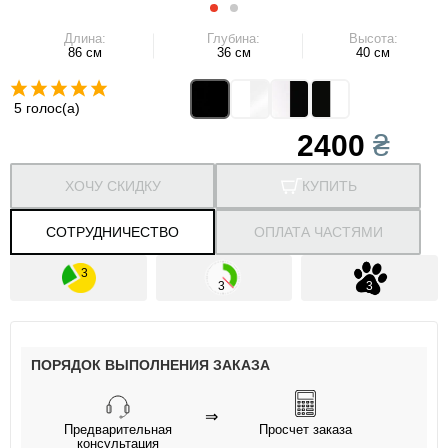
Длина:
Глубина:
Высота:
86 см
36 см
40 см
5 голос(а)
2400
₴
ХОЧУ СКИДКУ
КУПИТЬ
СОТРУДНИЧЕСТВО
ОПЛАТА ЧАСТЯМИ
ПОРЯДОК ВЫПОЛНЕНИЯ ЗАКАЗА
⇒
Предварительная
Просчет заказа
консультация