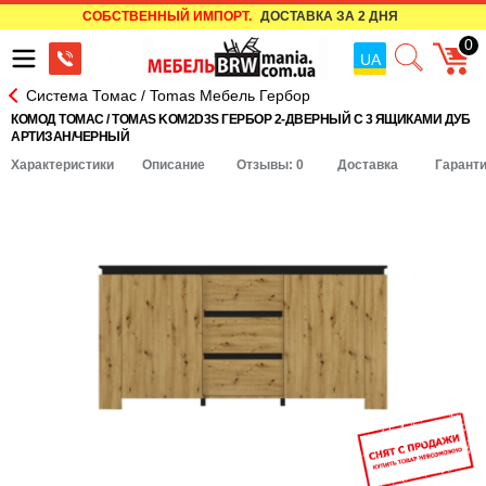
СОБСТВЕННЫЙ ИМПОРТ.
ДОСТАВКА ЗА 2 ДНЯ
0
UA
Система Томас / Tomas Мебель Гербор
КОМОД ТОМАС / TOMAS KOM2D3S ГЕРБОР 2-ДВЕРНЫЙ С 3 ЯЩИКАМИ ДУБ
АРТИЗАН/ЧЕРНЫЙ
Характеристики
Описание
Отзывы: 0
Доставка
Гарант