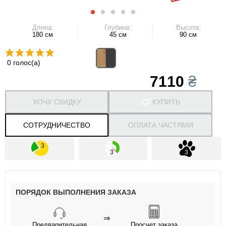
Длина:
Глубина:
Высота:
180 см
45 см
90 см
0 голос(а)
7110
₴
ХОЧУ СКИДКУ
КУПИТЬ
СОТРУДНИЧЕСТВО
ОПЛАТА ЧАСТЯМИ
ПОРЯДОК ВЫПОЛНЕНИЯ ЗАКАЗА
⇒
Предварительная
Просчет заказа