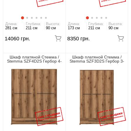
Длина:
Глубина:
Высота:
Длина:
Глубина:
Высота:
281 см
211 см
90 см
173 см
211 см
90 см
14060 грн.
8350 грн.
Шкаф платяной Стемма /
Шкаф платяной Стемма /
Stemma SZF4D2S Гербор 4-
Stemma SZF3D2S Гербор 3-
дверный
дверный