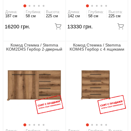
Длина:
Глубина:
Высота:
Длина:
Глубина:
Высота:
187 см
58 см
225 см
142 см
58 см
225 см
16200 грн.
13330 грн.
Комод Стемма / Stemma
Комод Стемма / Stemma
KOM2D4S Гербор 2-дверный
KOM4S Гербор с 4 ящиками
с 4 ящиками
Длина:
Глубина:
Высота:
Длина:
Глубина:
Высота: