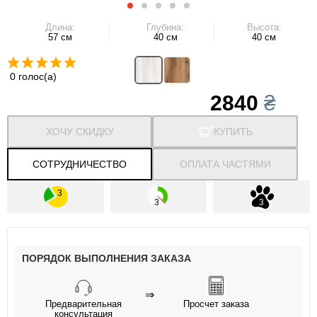
Длина:
Глубина:
Высота:
57 см
40 см
40 см
0 голос(а)
2840
₴
ХОЧУ СКИДКУ
КУПИТЬ
СОТРУДНИЧЕСТВО
ОПЛАТА ЧАСТЯМИ
ПОРЯДОК ВЫПОЛНЕНИЯ ЗАКАЗА
⇒
Предварительная
Просчет заказа
консультация