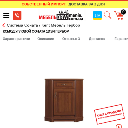
СОБСТВЕННЫЙ ИМПОРТ.
ДОСТАВКА ЗА 2 ДНЯ
0
UA
Система Соната / Kent Мебель Гербор
КОМОД УГЛОВОЙ СОНАТА 1DSN ГЕРБОР
Характеристики
Описание
Отзывы: 3
Доставка
Гарант