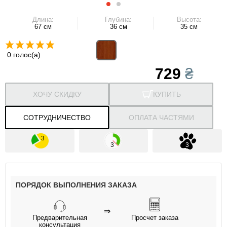
Длина:
Глубина:
Высота:
67 см
36 см
35 см
0 голос(а)
729
₴
ХОЧУ СКИДКУ
КУПИТЬ
СОТРУДНИЧЕСТВО
ОПЛАТА ЧАСТЯМИ
ПОРЯДОК ВЫПОЛНЕНИЯ ЗАКАЗА
⇒
Предварительная
Просчет заказа
консультация