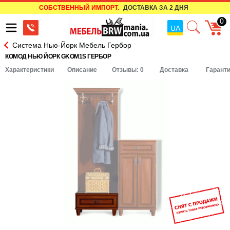
СОБСТВЕННЫЙ ИМПОРТ.
ДОСТАВКА ЗА 2 ДНЯ
0
UA
Система Нью-Йорк Мебель Гербор
КОМОД НЬЮ ЙОРК GKOM1S ГЕРБОР
Характеристики
Описание
Отзывы: 0
Доставка
Гарант