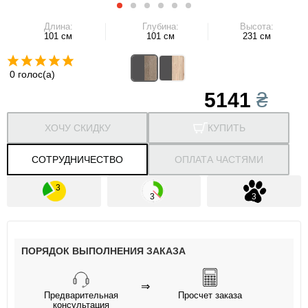
Длина:
Глубина:
Высота:
101 см
101 см
231 см
0 голос(а)
5141
₴
ХОЧУ СКИДКУ
КУПИТЬ
СОТРУДНИЧЕСТВО
ОПЛАТА ЧАСТЯМИ
ПОРЯДОК ВЫПОЛНЕНИЯ ЗАКАЗА
⇒
Предварительная
Просчет заказа
консультация