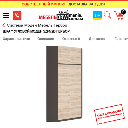
СОБСТВЕННЫЙ ИМПОРТ.
ДОСТАВКА ЗА 2 ДНЯ
0
UA
Система Моден Мебель Гербор
ШКАФ УГЛОВОЙ МОДЕН SZFN2D ГЕРБОР
Характеристики
Описание
Отзывы: 0
Доставка
Гарант