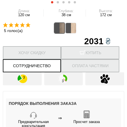
Длина:
Глубина:
Высота:
120 см
38 см
172 см
5 голос(а)
2031
₴
ХОЧУ СКИДКУ
КУПИТЬ
СОТРУДНИЧЕСТВО
ОПЛАТА ЧАСТЯМИ
ПОРЯДОК ВЫПОЛНЕНИЯ ЗАКАЗА
⇒
Предварительная
Просчет заказа
консультация