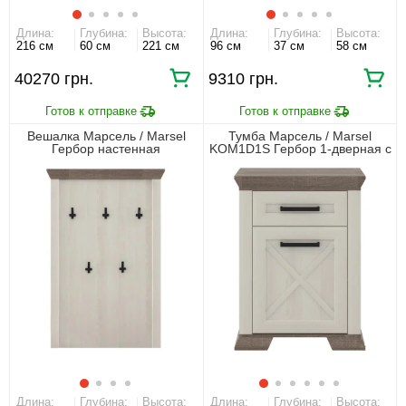
Длина:
Глубина:
Высота:
Длина:
Глубина:
Высота:
216 см
60 см
221 см
96 см
37 см
58 см
40270 грн.
9310 грн.
Вешалка Марсель / Marsel
Тумба Марсель / Marsel
Гербор настенная
KOM1D1S Гербор 1-дверная с
1 ящиком
Длина:
Глубина:
Высота:
Длина:
Глубина:
Высота: