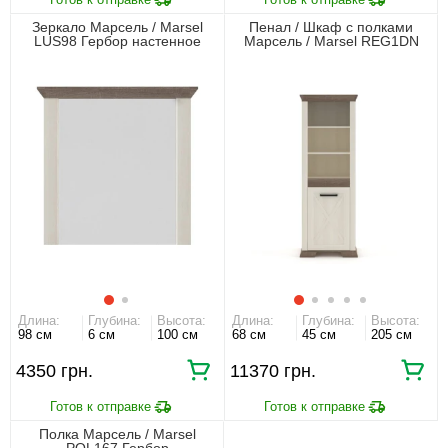
Зеркало Марсель / Marsel
Пенал / Шкаф с полками
LUS98 Гербор настенное
Марсель / Marsel REG1DN
Гербор 1-дверный
Длина:
Глубина:
Высота:
Длина:
Глубина:
Высота:
98 см
6 см
100 см
68 см
45 см
205 см
4350 грн.
11370 грн.
Полка Марсель / Marsel
POL167 Гербор