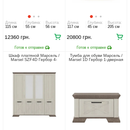
Длина:
Глубина:
Высота:
Длина:
Глубина:
Высота:
115 см
55 см
56 см
117 см
45 см
205 см
12360 грн.
20800 грн.
Шкаф платяной Марсель /
Тумба для обуви Марсель /
Marsel SZF4D Гербор 4-
Marsel 1D Гербор 1-дверная
дверный с зеркалом