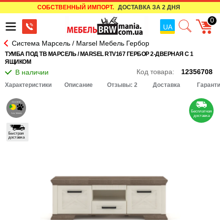
СОБСТВЕННЫЙ ИМПОРТ.
ДОСТАВКА ЗА 2 ДНЯ
0
UA
Система Марсель / Marsel Мебель Гербор
ТУМБА ПОД ТВ МАРСЕЛЬ / MARSEL RTV167 ГЕРБОР 2-ДВЕРНАЯ С 1
ЯЩИКОМ
Код товара:
12356708
Характеристики
Описание
Отзывы: 2
Доставка
Гарант