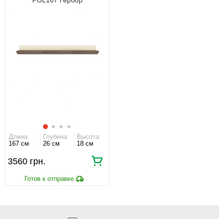
Длина:
Глубина:
Высота:
167 см
26 см
18 см
3560 грн.