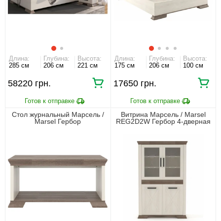
Длина:
Глубина:
Высота:
Длина:
Глубина:
Высота:
285 см
206 см
221 см
175 см
206 см
100 см
58220 грн.
17650 грн.
Стол журнальный Марсель /
Витрина Марсель / Marsel
Marsel Гербор
REG2D2W Гербор 4-дверная