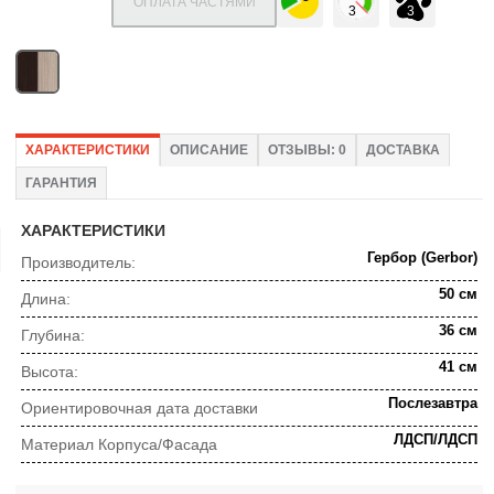
ОПЛАТА ЧАСТЯМИ
ХАРАКТЕРИСТИКИ
ОПИСАНИЕ
ОТЗЫВЫ: 0
ДОСТАВКА
ГАРАНТИЯ
ХАРАКТЕРИСТИКИ
Гербор (Gerbor)
Производитель:
50 см
Длина:
36 см
Глубина:
41 см
Высота:
Послезавтра
Ориентировочная дата доставки
ЛДСП/ЛДСП
Материал Корпуса/Фасада