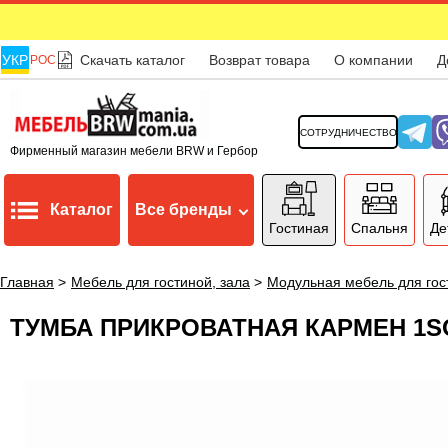
УКР
Скачать каталог
Возврат товара
О компании
Д
РОС
СОТРУДНИЧЕСТВО
Фирменный магазин мебели BRW и Гербор
Каталог
Все бренды
Гостиная
Спальня
Де
Главная
>
Мебель для гостиной, зала
>
Модульная мебель для гос
ТУМБА ПРИКРОВАТНАЯ КАРМЕН 1S