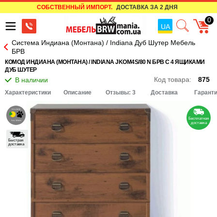
СОБСТВЕННЫЙ ИМПОРТ.
ДОСТАВКА ЗА 2 ДНЯ
0
UA
Система Индиана (Монтана) / Indiana Дуб Шутер Мебель
БРВ
КОМОД ИНДИАНА (МОНТАНА) / INDIANA JKOM4S/80 N БРВ С 4 ЯЩИКАМИ
ДУБ ШУТЕР
Код товара:
875
Характеристики
Описание
Отзывы: 3
Доставка
Гарант