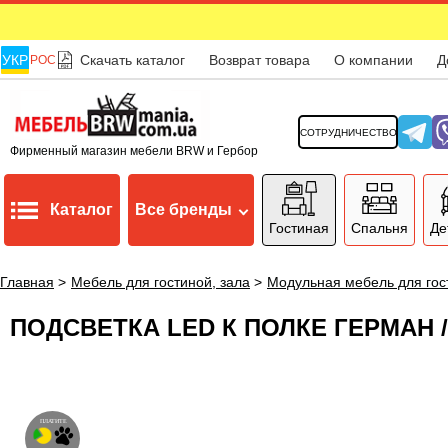
УКР
Скачать каталог
Возврат товара
О компании
Д
РОС
СОТРУДНИЧЕСТВО
Фирменный магазин мебели BRW и Гербор
Каталог
Все бренды
Гостиная
Спальня
Де
Главная
>
Мебель для гостиной, зала
>
Модульная мебель для гос
ПОДСВЕТКА LED К ПОЛКЕ ГЕРМАН / 