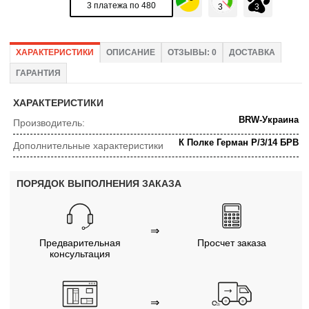
3 платежа по 480
ХАРАКТЕРИСТИКИ
ОПИСАНИЕ
ОТЗЫВЫ: 0
ДОСТАВКА
ГАРАНТИЯ
ХАРАКТЕРИСТИКИ
BRW-Украина
Производитель:
К Полке Герман P/3/14 БРВ
Дополнительные характеристики
ПОРЯДОК ВЫПОЛНЕНИЯ ЗАКАЗА
⇒
Предварительная
Просчет заказа
консультация
⇒