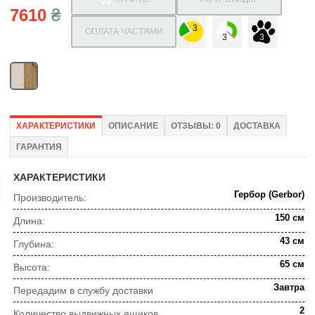
7610
₴
ОПЛАТА ЧАСТЯМИ
ХАРАКТЕРИСТИКИ
ОПИСАНИЕ
ОТЗЫВЫ: 0
ДОСТАВКА
ГАРАНТИЯ
ХАРАКТЕРИСТИКИ
Гербор (Gerbor)
Производитель:
150 см
Длина:
43 см
Глубина:
65 см
Высота:
Завтра
Передадим в службу доставки
2
Количество выдвижных ящиков