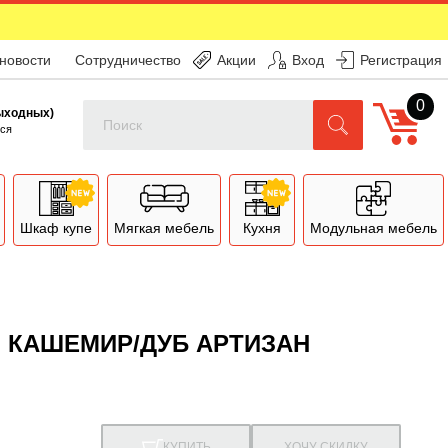
 новости
Сотрудничество
Акции
Вход
Регистрация
0
Поиск
выходных)
ся
Шкаф купе
Мягкая мебель
Кухня
Модульная мебель
И КАШЕМИР/ДУБ АРТИЗАН
КУПИТЬ
ХОЧУ СКИДКУ