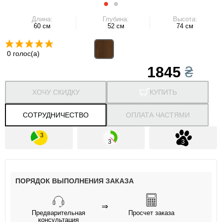
Длина:
Глубина:
Высота:
60 см
52 см
74 см
0 голос(а)
1845
₴
ХОЧУ СКИДКУ
КУПИТЬ
СОТРУДНИЧЕСТВО
ОПЛАТА ЧАСТЯМИ
ПОРЯДОК ВЫПОЛНЕНИЯ ЗАКАЗА
⇒
Предварительная
Просчет заказа
консультация