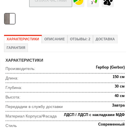
ОПЛАТА ЧАСТЯМИ
ХАРАКТЕРИСТИКИ
ОПИСАНИЕ
ОТЗЫВЫ: 2
ДОСТАВКА
ГАРАНТИЯ
ХАРАКТЕРИСТИКИ
Гербор (Gerbor)
Производитель:
150 см
Длина:
30 см
Глубина:
40 см
Высота:
Завтра
Передадим в службу доставки
ЛДСП / ЛДСП с накладками МДФ
Материал Корпуса/Фасада
Современный
Стиль