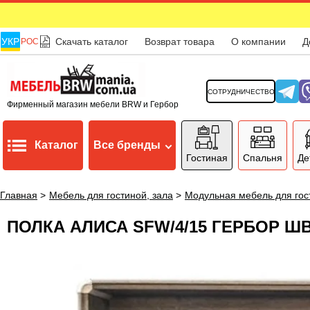
УКР
Скачать каталог
Возврат товара
О компании
Д
РОС
СОТРУДНИЧЕСТВО
Фирменный магазин мебели BRW и Гербор
Каталог
Все бренды
Гостиная
Спальня
Де
Главная
>
Мебель для гостиной, зала
>
Модульная мебель для гос
ПОЛКА АЛИСА SFW/4/15 ГЕРБОР 