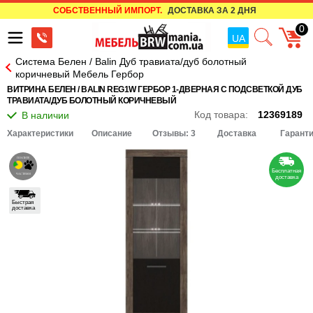
СОБСТВЕННЫЙ ИМПОРТ.
ДОСТАВКА ЗА 2 ДНЯ
0
UA
Система Белен / Balin Дуб травиата/дуб болотный
коричневый Мебель Гербор
ВИТРИНА БЕЛЕН / BALIN REG1W ГЕРБОР 1-ДВЕРНАЯ С ПОДСВЕТКОЙ ДУБ
ТРАВИАТА/ДУБ БОЛОТНЫЙ КОРИЧНЕВЫЙ
Код товара:
12369189
Характеристики
Описание
Отзывы: 3
Доставка
Гарант