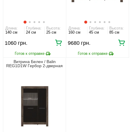
Длина:
Глубина:
Высота:
Длина:
Глубина:
Высота:
140 см
24 см
25 см
160 см
45 см
85 см
1060 грн.
9680 грн.
Витрина Белен / Balin
REG1D1W Гербор 2-дверная
с подсветкой Дуб травиата/
дуб болотный коричневый