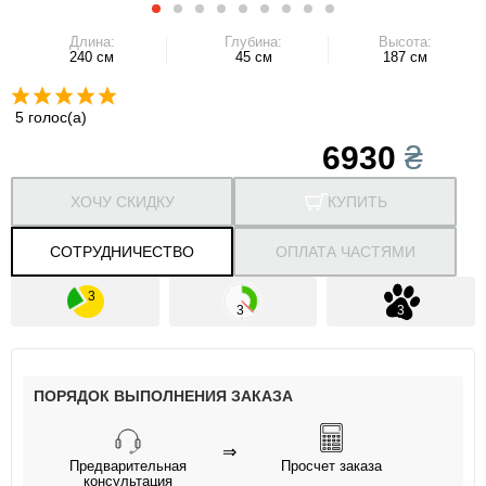
Длина:
Глубина:
Высота:
240 см
45 см
187 см
5 голос(а)
6930
₴
ХОЧУ СКИДКУ
КУПИТЬ
СОТРУДНИЧЕСТВО
ОПЛАТА ЧАСТЯМИ
ПОРЯДОК ВЫПОЛНЕНИЯ ЗАКАЗА
⇒
Предварительная
Просчет заказа
консультация