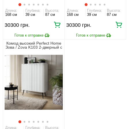
Длина:
Глубина:
Высота:
Длина:
Глубина:
Высота:
168 см
39 см
87 см
168 см
39 см
87 см
30300 грн.
30300 грн.
Комод высокий Perfect Home
Зова / Zova K103 2-дверный с
черными ножками Белый
Длина:
Глубина:
Высота: