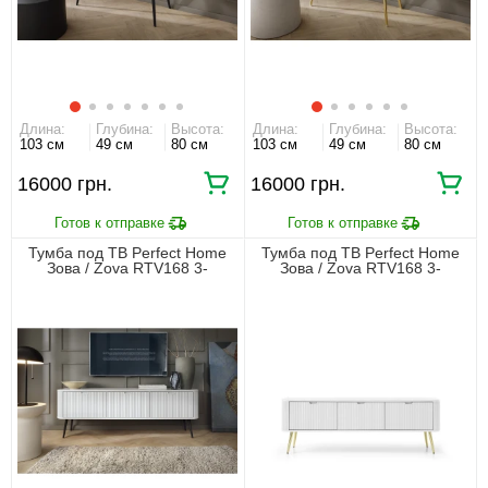
Длина:
Глубина:
Высота:
Длина:
Глубина:
Высота:
103 см
49 см
80 см
103 см
49 см
80 см
16000 грн.
16000 грн.
Тумба под ТВ Perfect Home
Тумба под ТВ Perfect Home
Зова / Zova RTV168 3-
Зова / Zova RTV168 3-
дверная с черными ножками
дверная с золотыми ножками
Белый
Белый