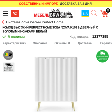
СОБСТВЕННЫЙ ИМПОРТ.
ДОСТАВКА ЗА 2 ДНЯ
0
UA
Система Zova белый Perfect Home
КОМОД ВЫСОКИЙ PERFECT HOME ЗОВА / ZOVA K103 2-ДВЕРНЫЙ С
ЗОЛОТЫМИ НОЖКАМИ БЕЛЫЙ
Код товара:
12377395
Характеристики
Описание
Отзывы: 0
Доставка
Гарант