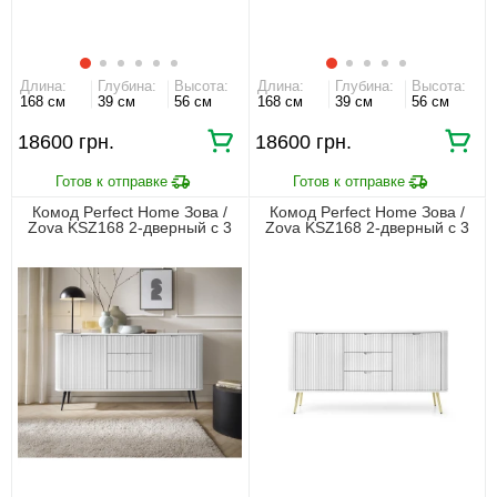
Длина:
Глубина:
Высота:
Длина:
Глубина:
Высота:
168 см
39 см
56 см
168 см
39 см
56 см
18600 грн.
18600 грн.
Комод Perfect Home Зова /
Комод Perfect Home Зова /
Zova KSZ168 2-дверный с 3
Zova KSZ168 2-дверный с 3
ящиками и черными ножками
ящиками и золотыми ножками
Белый
Белый