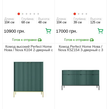
Длина:
Глубина:
Высота:
Длина:
Глубина:
Высота:
104 см
68 см
48 см
104 см
39 см
125 см
10900 грн.
17000 грн.
Комод высокий Perfect Home
Комод Perfect Home Нова /
Нова / Nova K104 2-дверный с
Nova KSZ154 3-дверный с 3
золотыми ножками Лабрадор
ящиками и черными ножками
Лабрадор