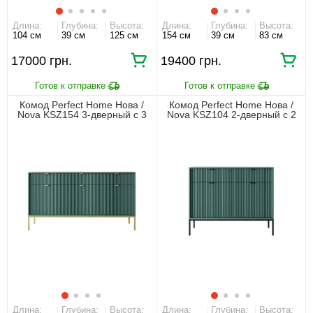
Длина:
Глубина:
Высота:
Длина:
Глубина:
Высота:
104 см
39 см
125 см
154 см
39 см
83 см
17000 грн.
19400 грн.
Комод Perfect Home Нова /
Комод Perfect Home Нова /
Nova KSZ154 3-дверный с 3
Nova KSZ104 2-дверный с 2
ящиками и золотыми ножками
ящиками и черными ножками
Лабрадор
Лабрадор
Длина:
Глубина:
Высота:
Длина:
Глубина:
Высота: