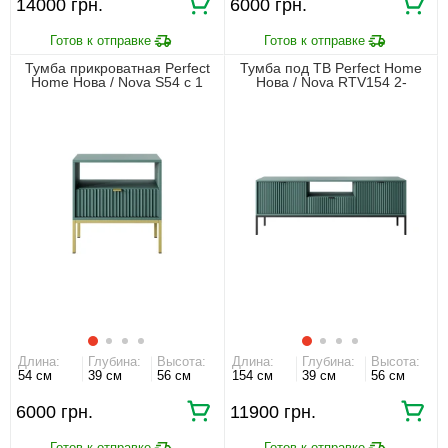
14000 грн.
6000 грн.
Тумба прикроватная Perfect
Тумба под ТВ Perfect Home
Home Нова / Nova S54 с 1
Нова / Nova RTV154 2-
ящиком и золотыми ножками
дверная с 1 ящиком и
Лабрадор
черными ножками Лабрадор
Длина:
Глубина:
Высота:
Длина:
Глубина:
Высота:
54 см
39 см
56 см
154 см
39 см
56 см
6000 грн.
11900 грн.