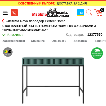
СОБСТВЕННЫЙ ИМПОРТ.
ДОСТАВКА ЗА 2 ДНЯ
0
UA
Система Nova лабрадор Perfect Home
СТОЛ ТУАЛЕТНЫЙ PERFECT HOME НОВА / NOVA T104 С 2 ЯЩИКАМИ И
ЧЕРНЫМИ НОЖКАМИ ЛАБРАДОР
Код товара:
12377570
Характеристики
Описание
Отзывы: 0
Доставка
Гарант