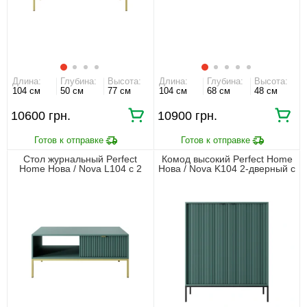
Длина:
Глубина:
Высота:
Длина:
Глубина:
Высота:
104 см
50 см
77 см
104 см
68 см
48 см
10600 грн.
10900 грн.
Стол журнальный Perfect
Комод высокий Perfect Home
Home Нова / Nova L104 с 2
Нова / Nova K104 2-дверный с
ящиками и золотыми ножками
черными ножками Лабрадор
Лабрадор