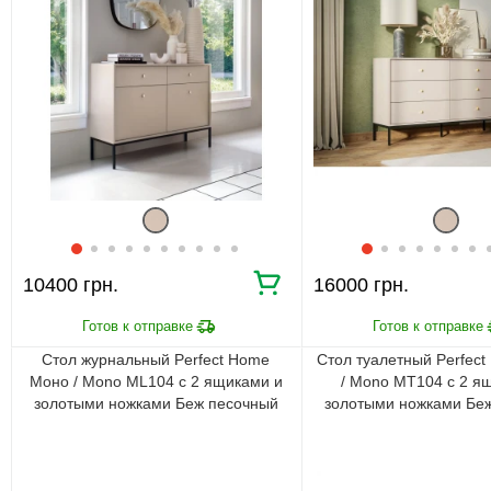
10400 грн.
16000 грн.
Стол журнальный Perfect Home
Стол туалетный Perfec
Моно / Mono ML104 с 2 ящиками и
/ Mono MT104 с 2 я
золотыми ножками Беж песочный
золотыми ножками Бе