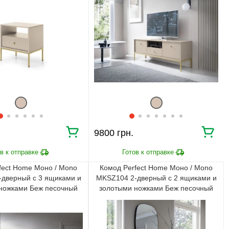
9800 грн.
fect Home Моно / Mono
Комод Perfect Home Моно / Mono
дверный с 3 ящиками и
MKSZ104 2-дверный с 2 ящиками и
ножками Беж песочный
золотыми ножками Беж песочный