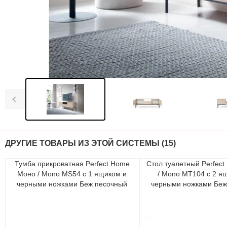
ДРУГИЕ ТОВАРЫ ИЗ ЭТОЙ СИСТЕМЫ (15)
Тумба прикроватная Perfect Home
Стол туалетный Perfec
Моно / Mono MS54 с 1 ящиком и
/ Mono MT104 с 2 я
черными ножками Беж песочный
черными ножками Беж