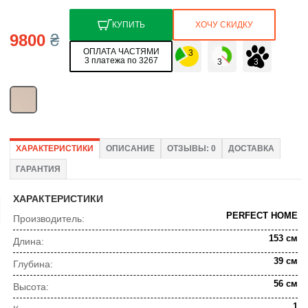
КУПИТЬ
ХОЧУ СКИДКУ
9800
₴
ОПЛАТА ЧАСТЯМИ
3 платежа по 3267
ХАРАКТЕРИСТИКИ
ОПИСАНИЕ
ОТЗЫВЫ: 0
ДОСТАВКА
ГАРАНТИЯ
ХАРАКТЕРИСТИКИ
PERFECT HOME
Производитель:
153 см
Длина:
39 см
Глубина:
56 см
Высота:
1