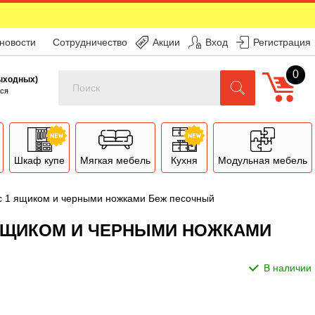
 новости
Сотрудничество
Акции
Вход
Регистрация
0
Поиск
выходных)
ся
Шкаф купе
Мягкая мебель
Кухня
Модульная мебель
с 1 ящиком и черными ножками Беж песочный
1 ЯЩИКОМ И ЧЕРНЫМИ НОЖКАМИ