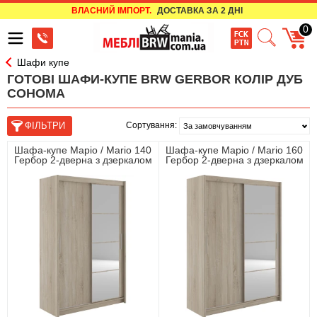
ВЛАСНИЙ ІМПОРТ.
ДОСТАВКА ЗА 2 ДНІ
0
Шафи купе
ГОТОВІ ШАФИ-КУПЕ BRW GERBOR КОЛІР ДУБ
СОНОМА
Сортування:
Шафа-купе Маріо / Mario 140
Шафа-купе Маріо / Mario 160
Гербор 2-дверна з дзеркалом
Гербор 2-дверна з дзеркалом
Дуб сонома
Дуб сонома