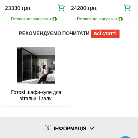
23330
24280
РЕКОМЕНДУЄМО ПОЧИТАТИ
всі статті
Готові шафи-купе для
вітальні і залу:
переваги та
особливості вибору
меблів
ІНФОРМАЦІЯ