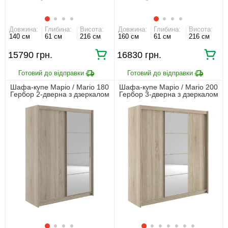
Довжина:
Глибина:
Висота:
Довжина:
Глибина:
Висота:
140 см
61 см
216 см
160 см
61 см
216 см
15790
16830
Шафа-купе Маріо / Mario 180
Шафа-купе Маріо / Mario 200
Гербор 2-дверна з дзеркалом
Гербор 3-дверна з дзеркалом
Дуб сонома
Дуб сонома