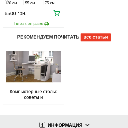
120 см
55 см
75 см
6500
РЕКОМЕНДУЕМ ПОЧИТАТЬ
все статьи
Компьютерные столы:
советы и
рекомендации по
выбору
ИНФОРМАЦИЯ