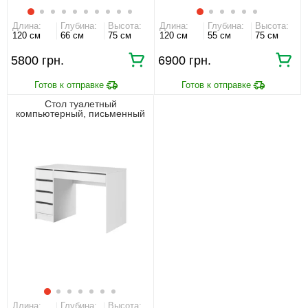
Длина:
Глубина:
Высота:
Длина:
Глубина:
Высота:
120 см
66 см
75 см
120 см
55 см
75 см
5800
6900
Стол туалетный
компьютерный, письменный
Perfect Home Ада / Ada 5S/120
с 5 ящиками Белый мат
Длина:
Глубина:
Высота: